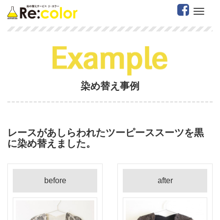
W
染め替え事例
レースがあしらわれたツーピーススーツを黒
に染め替えました。
before
after