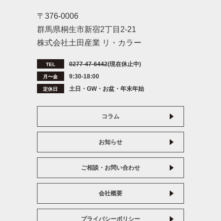
〒376-0006
群馬県桐生市新宿2丁目2-21
株式会社土田産業 リ・カラー
0277-47-6442
(現在休止中)
TEL
9:30-18:00
月〜金
土日・GW・お盆・年末年始
定休日
コラム
お知らせ
ご相談・お問い合わせ
会社概要
プライバシーポリシー