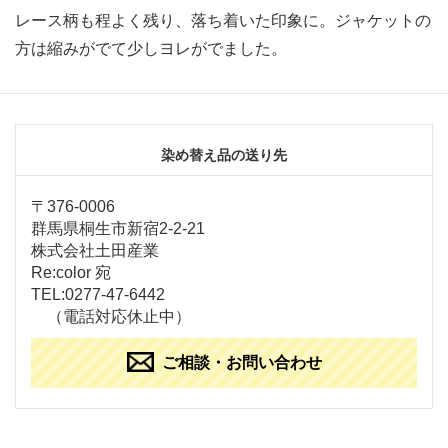
レース柄も程よく残り、落ち着いた印象に。ジャケットの
方は縮みがでて少しヨレがでました。
染め替え品の送り先
〒376-0006
群馬県桐生市新宿2-2-21
株式会社土田産業
Re:color 宛
TEL:0277-47-6442
（電話対応休止中）
ご相談・お問い合わせ