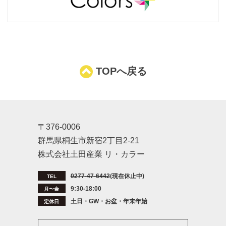
TOPへ戻る
〒376-0006
群馬県桐生市新宿2丁目2-21
株式会社土田産業 リ・カラー
0277-47-6442
(現在休止中)
TEL
9:30-18:00
月〜金
土日・GW・お盆・年末年始
定休日