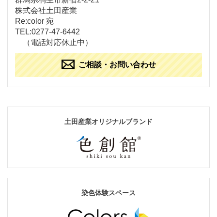
株式会社土田産業
Re:color 宛
TEL:0277-47-6442
（電話対応休止中）
ご相談・お問い合わせ
土田産業オリジナルブランド
染色体験スペース