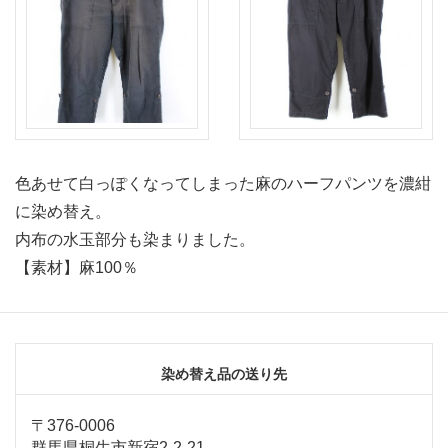
色あせて白っぽくなってしまった麻のハーフパンツを濃紺
に染め替え。
内布の水玉部分も染まりました。
【素材】麻100％
染め替え品の送り先
〒376-0006
群馬県桐生市新宿2-2-21