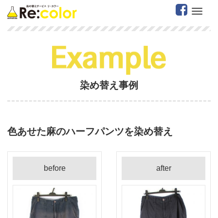
W
染め替え事例
色あせた麻のハーフパンツを染め替え
before
after