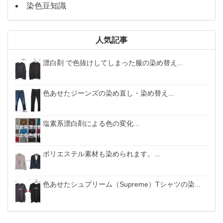
染色豆知識
人気記事
漂白剤 で色抜けしてしまった服の染め替え...
色あせたジーンズの染め直し・染め替え...
塩素系漂白剤による色の変化...
ポリエステル素材も染められます。...
色あせたシュプリーム（Supreme）Tシャツの染...