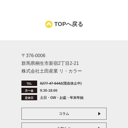
TOPへ戻る
〒376-0006
群馬県桐生市新宿2丁目2-21
株式会社土田産業 リ・カラー
0277-47-6442
(現在休止中)
TEL
9:30-18:00
月〜金
土日・GW・お盆・年末年始
定休日
コラム