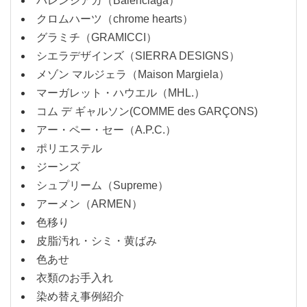
バレンシアガ（Balenciaga）
クロムハーツ（chrome hearts）
グラミチ（GRAMICCI）
シエラデザインズ（SIERRA DESIGNS）
メゾン マルジェラ（Maison Margiela）
マーガレット・ハウエル（MHL.）
コム デ ギャルソン(COMME des GARÇONS)
アー・ペー・セー（A.P.C.）
ポリエステル
ジーンズ
シュプリーム（Supreme）
アーメン（ARMEN）
色移り
皮脂汚れ・シミ・黄ばみ
色あせ
衣類のお手入れ
染め替え事例紹介