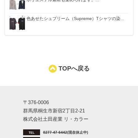
色あせたシュプリーム（Supreme）Tシャツの染...
TOPへ戻る
〒376-0006
群馬県桐生市新宿2丁目2-21
株式会社土田産業 リ・カラー
0277-47-6442
(現在休止中)
TEL