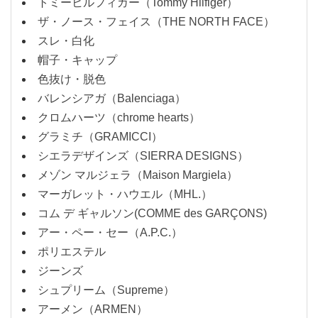
トミーヒルフィガー（Tommy Hilfiger）
ザ・ノース・フェイス（THE NORTH FACE）
スレ・白化
帽子・キャップ
色抜け・脱色
バレンシアガ（Balenciaga）
クロムハーツ（chrome hearts）
グラミチ（GRAMICCI）
シエラデザインズ（SIERRA DESIGNS）
メゾン マルジェラ（Maison Margiela）
マーガレット・ハウエル（MHL.）
コム デ ギャルソン(COMME des GARÇONS)
アー・ペー・セー（A.P.C.）
ポリエステル
ジーンズ
シュプリーム（Supreme）
アーメン（ARMEN）