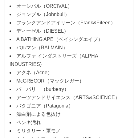
オーシバル（ORCIVAL）
ジョンブル（Johnbull）
フランクアンドアイリーン（Frank&Eileen）
ディーゼル（DIESEL）
A BATHING APE（ベイシングエイプ）
バルマン（BALMAIN）
アルファ インダストリーズ（ALPHA
INDUSTRIES)
アクネ（Acne）
McGREGOR（マックレガー）
バーバリー（burberry）
アーツアンドサイエンス（ARTS&SCIENCE）
パタゴニア（Patagonia）
漂白剤による色抜け
ペンキ汚れ
ミリタリー・軍モノ