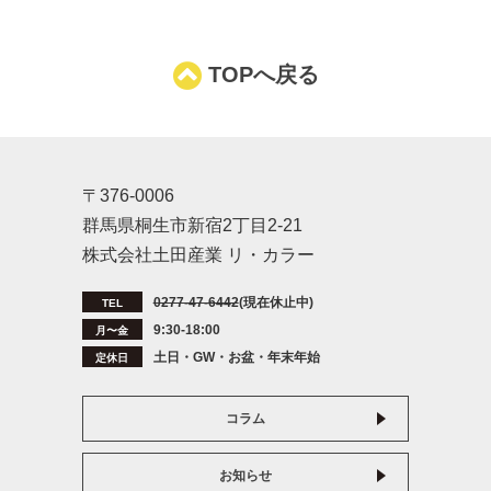
TOPへ戻る
〒376-0006
群馬県桐生市新宿2丁目2-21
株式会社土田産業 リ・カラー
0277-47-6442
(現在休止中)
TEL
9:30-18:00
月〜金
土日・GW・お盆・年末年始
定休日
コラム
お知らせ