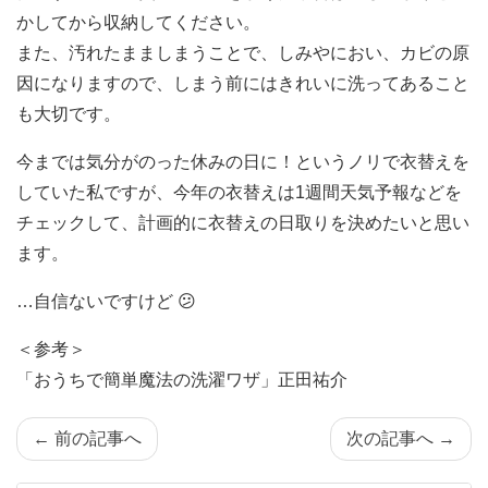
かしてから収納してください。
また、汚れたまましまうことで、しみやにおい、カビの原
因になりますので、しまう前にはきれいに洗ってあること
も大切です。
今までは気分がのった休みの日に！というノリで衣替えを
していた私ですが、今年の衣替えは1週間天気予報などを
チェックして、計画的に衣替えの日取りを決めたいと思い
ます。
…自信ないですけど 😕
＜参考＞
「おうちで簡単魔法の洗濯ワザ」正田祐介
← 前の記事へ
次の記事へ →