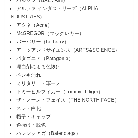
バルマン（BALMAIN）
アルファ インダストリーズ（ALPHA
INDUSTRIES)
アクネ（Acne）
McGREGOR（マックレガー）
バーバリー（burberry）
アーツアンドサイエンス（ARTS&SCIENCE）
パタゴニア（Patagonia）
漂白剤による色抜け
ペンキ汚れ
ミリタリー・軍モノ
トミーヒルフィガー（Tommy Hilfiger）
ザ・ノース・フェイス（THE NORTH FACE）
スレ・白化
帽子・キャップ
色抜け・脱色
バレンシアガ（Balenciaga）