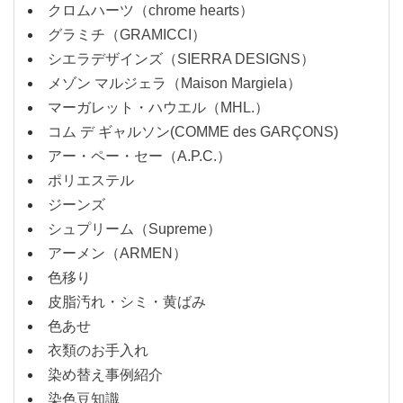
クロムハーツ（chrome hearts）
グラミチ（GRAMICCI）
シエラデザインズ（SIERRA DESIGNS）
メゾン マルジェラ（Maison Margiela）
マーガレット・ハウエル（MHL.）
コム デ ギャルソン(COMME des GARÇONS)
アー・ペー・セー（A.P.C.）
ポリエステル
ジーンズ
シュプリーム（Supreme）
アーメン（ARMEN）
色移り
皮脂汚れ・シミ・黄ばみ
色あせ
衣類のお手入れ
染め替え事例紹介
染色豆知識