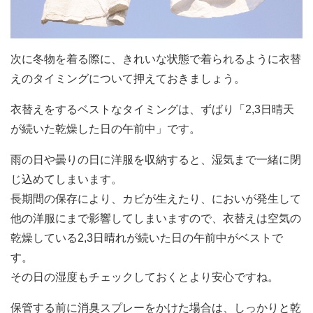
次に冬物を着る際に、きれいな状態で着られるように衣替
えのタイミングについて押えておきましょう。
衣替えをするベストなタイミングは、ずばり「2,3日晴天
が続いた乾燥した日の午前中」です。
雨の日や曇りの日に洋服を収納すると、湿気まで一緒に閉
じ込めてしまいます。
長期間の保存により、カビが生えたり、においが発生して
他の洋服にまで影響してしまいますので、衣替えは空気の
乾燥している2,3日晴れが続いた日の午前中がベストで
す。
その日の湿度もチェックしておくとより安心ですね。
保管する前に消臭スプレーをかけた場合は、しっかりと乾