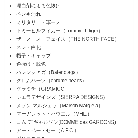
漂白剤による色抜け
ペンキ汚れ
ミリタリー・軍モノ
トミーヒルフィガー（Tommy Hilfiger）
ザ・ノース・フェイス（THE NORTH FACE）
スレ・白化
帽子・キャップ
色抜け・脱色
バレンシアガ（Balenciaga）
クロムハーツ（chrome hearts）
グラミチ（GRAMICCI）
シエラデザインズ（SIERRA DESIGNS）
メゾン マルジェラ（Maison Margiela）
マーガレット・ハウエル（MHL.）
コム デ ギャルソン(COMME des GARÇONS)
アー・ペー・セー（A.P.C.）