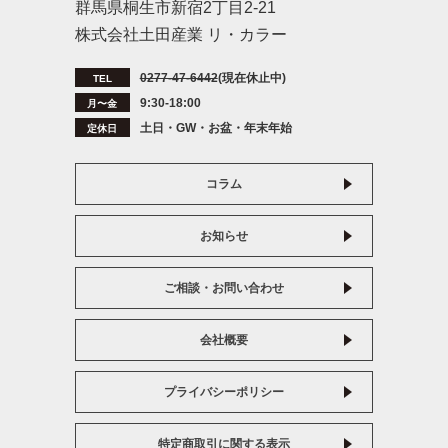
群馬県桐生市新宿2丁目2-21
株式会社土田産業 リ・カラー
0277-47-6442
(現在休止中)
TEL
9:30-18:00
月〜金
土日・GW・お盆・年末年始
定休日
コラム
お知らせ
ご相談・お問い合わせ
会社概要
プライバシーポリシー
特定商取引に関する表示