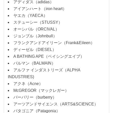
アディダス（adidas）
アイアンハート（iron heart）
ヤエカ（YAECA）
ステューシー（STUSSY）
オーシバル（ORCIVAL）
ジョンブル（Johnbull）
フランクアンドアイリーン（Frank&Eileen）
ディーゼル（DIESEL）
A BATHING APE（ベイシングエイプ）
バルマン（BALMAIN）
アルファ インダストリーズ（ALPHA
INDUSTRIES)
アクネ（Acne）
McGREGOR（マックレガー）
バーバリー（burberry）
アーツアンドサイエンス（ARTS&SCIENCE）
パタゴニア（Patagonia）