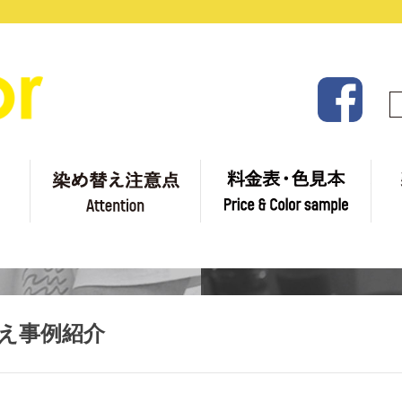
ご利用方法
染め替え注意点
料
え事例紹介