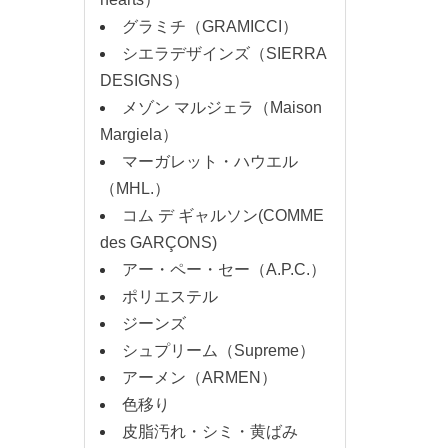
グラミチ（GRAMICCI）
シエラデザインズ（SIERRA
DESIGNS）
メゾン マルジェラ（Maison
Margiela）
マーガレット・ハウエル
（MHL.）
コム デ ギャルソン(COMME
des GARÇONS)
アー・ペー・セー（A.P.C.）
ポリエステル
ジーンズ
シュプリーム（Supreme）
アーメン（ARMEN）
色移り
皮脂汚れ・シミ・黄ばみ