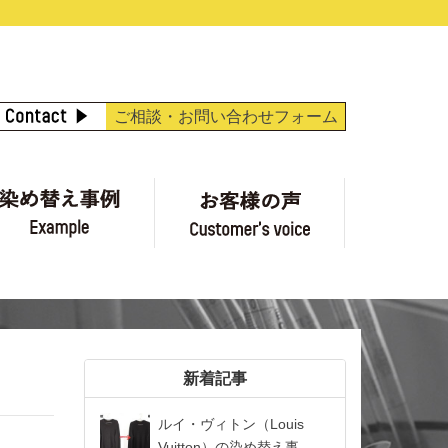
ご相談・お問い合わせフォーム
金表
染め替え事例
お客様の声
新着記事
ルイ・ヴィトン（Louis
Vuitton）の染め替え事