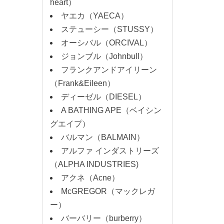
heart）
ヤエカ（YAECA）
ステューシー（STUSSY）
オーシバル（ORCIVAL）
ジョンブル（Johnbull）
フランクアンドアイリーン
（Frank&Eileen）
ディーゼル（DIESEL）
A BATHING APE（ベイシン
グエイプ）
バルマン（BALMAIN）
アルファ インダストリーズ
（ALPHA INDUSTRIES)
アクネ（Acne）
McGREGOR（マックレガ
ー）
バーバリー（burberry）