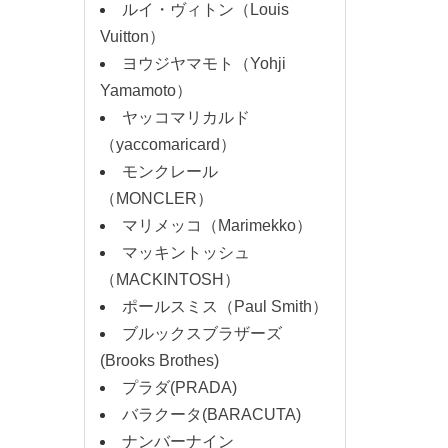
ルイ・ヴィトン（Louis
Vuitton）
ヨウジヤマモト（Yohji
Yamamoto）
ヤッコマリカルド
（yaccomaricard）
モンクレール
（MONCLER）
マリメッコ（Marimekko）
マッキントッシュ
（MACKINTOSH）
ポールスミス（Paul Smith）
ブルックスブラザーズ
(Brooks Brothes)
プラダ(PRADA)
バラクータ(BARACUTA)
ナンバーナイン