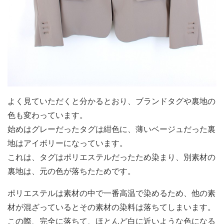
よく見ていただくと分かるとおり、ブランドタグや裏地の
色も変わっています。
始めはグレーだったタグは紺色に、薄いベージュだった裏
地はアイボリーになっています。
これは、タグはポリエステルだったため染まり、別素材の
裏地は、元の色が落ちたためです。
ポリエステルは素材の中で一番高温で染めるため、他の素
材が混ざっているとその素材の染料は落ちてしまいます。
この際、完全に落ちて、ほとんど白に近いような色になる