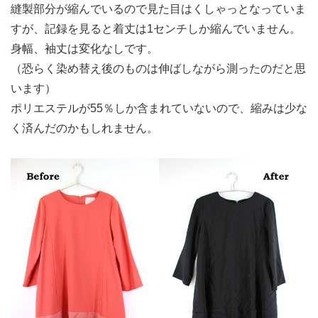
縫製部分が縮んでいるので見た目はくしゃっとなっていま
すが、記録を見ると着丈は1センチしか縮んでいません。
身幅、袖丈は変化なしです。
（恐らく染め替え後のものは伸ばしながら測ったのだと思
います）
ポリエステルが55％しか含まれていないので、縮みは少な
く済んだのかもしれません。