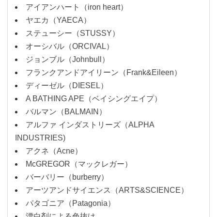
アイアンハート（iron heart）
ヤエカ（YAECA）
ステューシー（STUSSY）
オーシバル（ORCIVAL）
ジョンブル（Johnbull）
フランクアンドアイリーン（Frank&Eileen）
ディーゼル（DIESEL）
A BATHING APE（ベイシングエイプ）
バルマン（BALMAIN）
アルファ インダストリーズ（ALPHA
INDUSTRIES)
アクネ（Acne）
McGREGOR（マックレガー）
バーバリー（burberry）
アーツアンドサイエンス（ARTS&SCIENCE）
パタゴニア（Patagonia）
漂白剤による色抜け