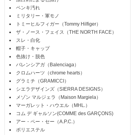
ペンキ汚れ
ミリタリー・軍モノ
トミーヒルフィガー（Tommy Hilfiger）
ザ・ノース・フェイス（THE NORTH FACE）
スレ・白化
帽子・キャップ
色抜け・脱色
バレンシアガ（Balenciaga）
クロムハーツ（chrome hearts）
グラミチ（GRAMICCI）
シエラデザインズ（SIERRA DESIGNS）
メゾン マルジェラ（Maison Margiela）
マーガレット・ハウエル（MHL.）
コム デ ギャルソン(COMME des GARÇONS)
アー・ペー・セー（A.P.C.）
ポリエステル