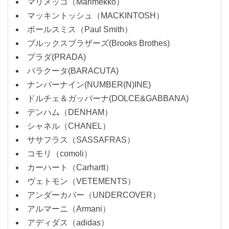
マリメッコ（Marimekko）
マッキントッシュ（MACKINTOSH）
ポールスミス（Paul Smith）
ブルックスブラザーズ(Brooks Brothes)
プラダ(PRADA)
バラクータ(BARACUTA)
ナンバーナイン(NUMBER(N)INE)
ドルチェ＆ガッバーナ(DOLCE&GABBANA)
デンハム（DENHAM）
シャネル（CHANEL）
ササフラス（SASSAFRAS）
コモリ（comoli）
カーハート（Carhartt）
ヴェトモン（VETEMENTS）
アンダーカバー（UNDERCOVER）
アルマーニ（Armani）
アディダス（adidas）