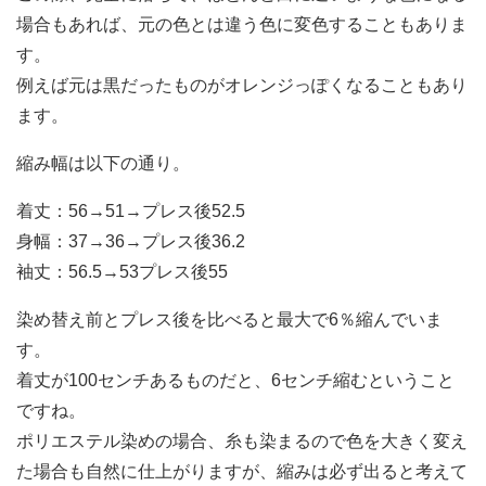
場合もあれば、元の色とは違う色に変色することもありま
す。
例えば元は黒だったものがオレンジっぽくなることもあり
ます。
縮み幅は以下の通り。
着丈：56→51→プレス後52.5
身幅：37→36→プレス後36.2
袖丈：56.5→53プレス後55
染め替え前とプレス後を比べると最大で6％縮んでいま
す。
着丈が100センチあるものだと、6センチ縮むということ
ですね。
ポリエステル染めの場合、糸も染まるので色を大きく変え
た場合も自然に仕上がりますが、縮みは必ず出ると考えて