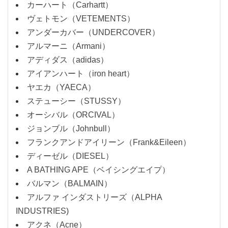
カーハート（Carhartt）
ヴェトモン（VETEMENTS）
アンダーカバー（UNDERCOVER）
アルマーニ（Armani）
アディダス（adidas）
アイアンハート（iron heart）
ヤエカ（YAECA）
ステューシー（STUSSY）
オーシバル（ORCIVAL）
ジョンブル（Johnbull）
フランクアンドアイリーン（Frank&Eileen）
ディーゼル（DIESEL）
A BATHING APE（ベイシングエイプ）
バルマン（BALMAIN）
アルファ インダストリーズ（ALPHA
INDUSTRIES)
アクネ（Acne）