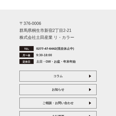
〒376-0006
群馬県桐生市新宿2丁目2-21
株式会社土田産業 リ・カラー
0277-47-6442
(現在休止中)
TEL
9:30-18:00
月〜金
土日・GW・お盆・年末年始
定休日
コラム
お知らせ
ご相談・お問い合わせ