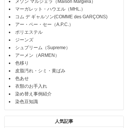
メゾン マルジェラ（Maison Margiela）
マーガレット・ハウエル（MHL.）
コム デ ギャルソン(COMME des GARÇONS)
アー・ペー・セー（A.P.C.）
ポリエステル
ジーンズ
シュプリーム（Supreme）
アーメン（ARMEN）
色移り
皮脂汚れ・シミ・黄ばみ
色あせ
衣類のお手入れ
染め替え事例紹介
染色豆知識
人気記事